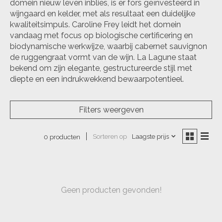
domein nieuw leven inblies, is er fors geïnvesteerd in
wijngaard en kelder, met als resultaat een duidelijke
kwaliteitsimpuls. Caroline Frey leidt het domein
vandaag met focus op biologische certificering en
biodynamische werkwijze, waarbij cabernet sauvignon
de ruggengraat vormt van de wijn. La Lagune staat
bekend om zijn elegante, gestructureerde stijl met
diepte en een indrukwekkend bewaarpotentieel.
Filters weergeven
Sorteren op
Laagste prijs
0 producten
Geen producten gevonden!