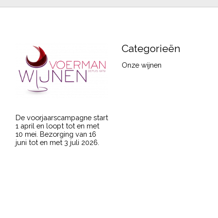
Categorieën
Onze wijnen
De voorjaarscampagne start
1 april en loopt tot en met
10 mei. Bezorging van 16
juni tot en met 3 juli 2026.