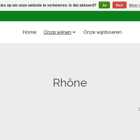
kies op om onze website te verbeteren. Is dat akkoord?
Ja
Nee
Meer 
Home
Onze wijnen
Onze wijnboeren
Rhône