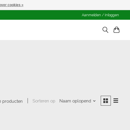
over cookies »
Aanmelden / Inloggen
Sorteren op
Naam oplopend
0 producten