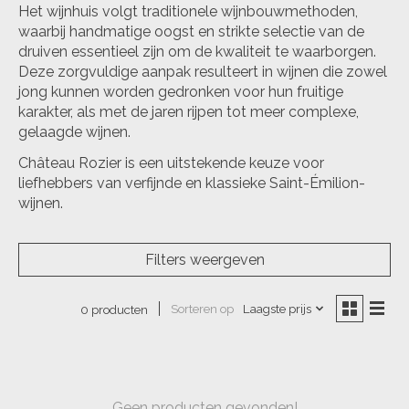
Het wijnhuis volgt traditionele wijnbouwmethoden,
waarbij handmatige oogst en strikte selectie van de
druiven essentieel zijn om de kwaliteit te waarborgen.
Deze zorgvuldige aanpak resulteert in wijnen die zowel
jong kunnen worden gedronken voor hun fruitige
karakter, als met de jaren rijpen tot meer complexe,
gelaagde wijnen.
Château Rozier is een uitstekende keuze voor
liefhebbers van verfijnde en klassieke Saint-Émilion-
wijnen.
Filters weergeven
Sorteren op
Laagste prijs
0 producten
Geen producten gevonden!