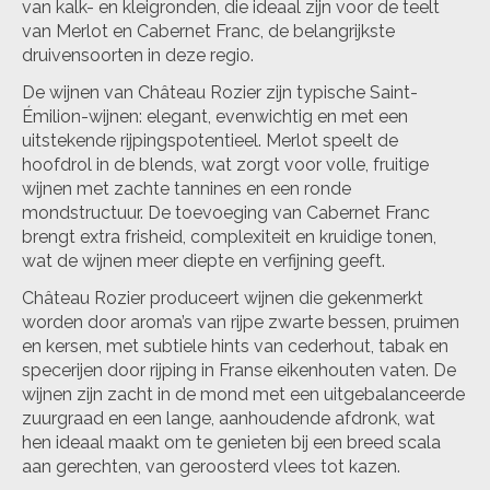
van kalk- en kleigronden, die ideaal zijn voor de teelt
van Merlot en Cabernet Franc, de belangrijkste
druivensoorten in deze regio.
De wijnen van Château Rozier zijn typische Saint-
Émilion-wijnen: elegant, evenwichtig en met een
uitstekende rijpingspotentieel. Merlot speelt de
hoofdrol in de blends, wat zorgt voor volle, fruitige
wijnen met zachte tannines en een ronde
mondstructuur. De toevoeging van Cabernet Franc
brengt extra frisheid, complexiteit en kruidige tonen,
wat de wijnen meer diepte en verfijning geeft.
Château Rozier produceert wijnen die gekenmerkt
worden door aroma’s van rijpe zwarte bessen, pruimen
en kersen, met subtiele hints van cederhout, tabak en
specerijen door rijping in Franse eikenhouten vaten. De
wijnen zijn zacht in de mond met een uitgebalanceerde
zuurgraad en een lange, aanhoudende afdronk, wat
hen ideaal maakt om te genieten bij een breed scala
aan gerechten, van geroosterd vlees tot kazen.