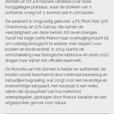
domein uit tot 4,8 hectare verdeeld over twee
hooggelegen plateaus, waar de stokken van ’s
ochtends vroeg tot 's avonds laat in zon baden.
De aanplant is zorgvuldig gekozen: 47% Pinot Noir, 32%
Chardonnay en 21% Gamay, die samen de
veelzijdigheid van deze terroirs tot leven brengen.
Vanaf het begin zette Marion haar overtuiging kracht bij
om volledig biologisch te werken, met respect voor
bodem en biodiversiteit. In 2019 startte de
omschakeling naar biologische wijnbouw en sinds 2022
dragen haar wijnen het officiële keurmerk.
De filosofie van het domein is helder en authentiek: de
bodem wordt beschermd door minimale bewerking en
natuurlijke begroeiing, wat zorgt voor een levendige en
evenwichtige wijngaard. Het resultaat is een reeks
wijnen die de puurheid van hun herkomst
weerspiegelen, gedragen door finesse, karakter en een
uitgesproken gevoel voor natuur.