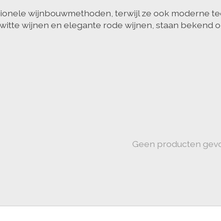
ditionele wijnbouwmethoden, terwijl ze ook moderne 
e witte wijnen en elegante rode wijnen, staan bekend 
Geen producten gev