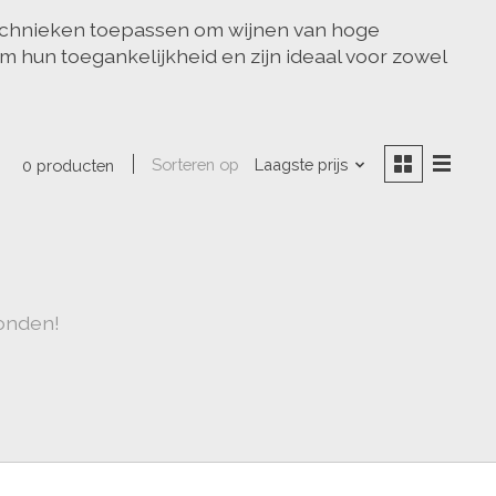
technieken toepassen om wijnen van hoge
om hun toegankelijkheid en zijn ideaal voor zowel
Sorteren op
Laagste prijs
0 producten
onden!