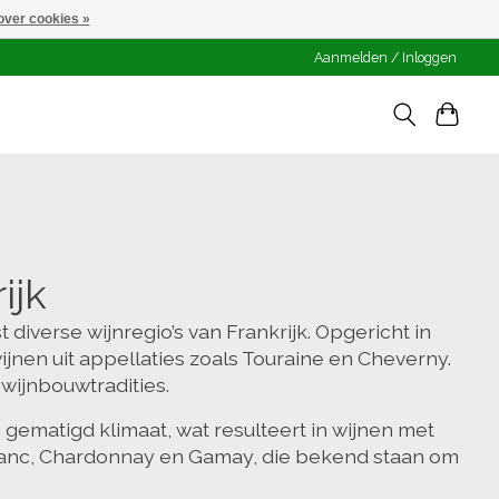
over cookies »
Aanmelden / Inloggen
ijk
diverse wijnregio’s van Frankrijk. Opgericht in
nen uit appellaties zoals Touraine en Cheverny.
wijnbouwtradities.
gematigd klimaat, wat resulteert in wijnen met
 Blanc, Chardonnay en Gamay, die bekend staan om