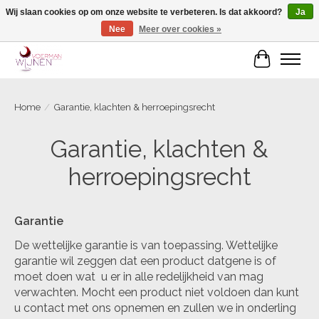
Wij slaan cookies op om onze website te verbeteren. Is dat akkoord?
Ja
Nee
Meer over cookies »
Voorjaarscampagne is gesloten
Winkelwa
Home
/
Garantie, klachten & herroepingsrecht
Garantie, klachten &
herroepingsrecht
Garantie
De wettelijke garantie is van toepassing. Wettelijke
garantie wil zeggen dat een product datgene is of
moet doen wat u er in alle redelijkheid van mag
verwachten. Mocht een product niet voldoen dan kunt
u contact met ons opnemen en zullen we in onderling