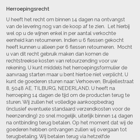
Herroepingsrecht
U heeft het recht om binnen 14 dagen na ontvangst
van de levering nog van de koop af te zien. Let hierbij
wel op u de wijnen enkel in per aantal verkochte
eenheid kan retourneren. Indien u 6 flessen gekocht
heeft kunnen u alleen per 6 flessen retourneren. Mocht
u van dit recht gebruik maken dan komen de
rechtstreekse kosten van retourzending voor uw
rekening. U kunt middels het herroepingsformulier de
aanvraag starten maar u bent hiertoe niet verplicht. U
kunt de goederen sturen naar: Verhoeven, Bruijellestraat
8, 5048 AE, TILBURG, NEDERLAND. U heeft na
herroeping 14 dagen de tijd om de producten terug te
sturen. Wij zullen het volledige aankoopbedrag
(inclusief eventuele standaard verzendkosten voor de
heenzending) zo snel mogelijk, uiterlijk binnen 14 dagen
na ontbinding terug betalen. Op het moment dat wij de
goederen hebben ontvangen zullen wij overgaan tot
terugbetaling. Wij betalen terug via hetzelfde